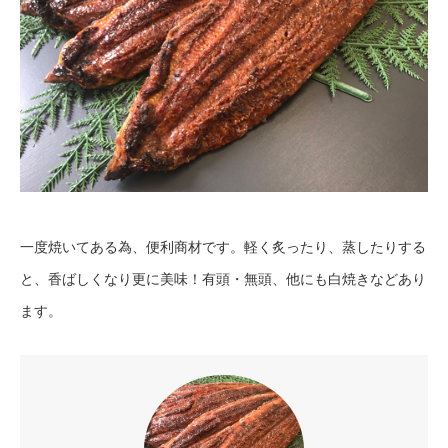
一度焼いてある為、便利商材です。軽く炙ったり、蒸したりする
と、香ばしくなり更に美味！有頭・無頭、他にも白焼きなどあり
ます。