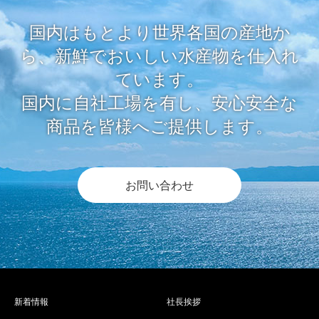
国内はもとより世界各国の産地か
ら、新鮮でおいしい水産物を仕入れ
ています。
国内に自社工場を有し、安心安全な
商品を皆様へご提供します。
お問い合わせ
新着情報
社長挨拶