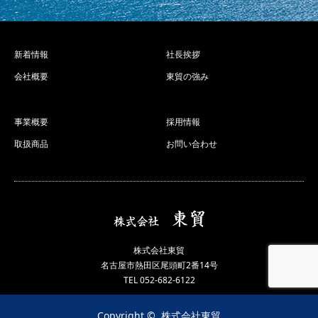
新着情報
社長挨拶
会社概要
東貿の強み
事業概要
採用情報
取扱商品
お問い合わせ
株式会社東貿
名古屋市熱田区尾頭町2番14号
TEL 052-682-6122
Copyright ©
株式会社東貿