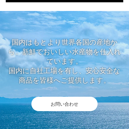
国内はもとより世界各国の産地か
ら、新鮮でおいしい水産物を仕入れ
ています。
国内に自社工場を有し、安心安全な
商品を皆様へご提供します。
お問い合わせ