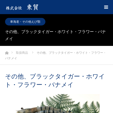
車海老・その他えび類
その他、ブラックタイガー・ホワイト・フラワー・バナ
メイ
ホーム
取扱商品
その他、ブラックタイガー・ホワイト・フラワー・
バナメイ
その他、ブラックタイガー・ホワイ
ト・フラワー・バナメイ